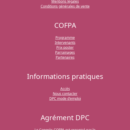
Mentions légales
Conditions générales de vente
COFPA
Programme
Intervenants
Prix poster
Parrainages
Partenaires
Informations pratiques
Accès
Nous contacter
DPC mode d'emploi
Agrément DPC
Le Congrès COFPA est organisé par le