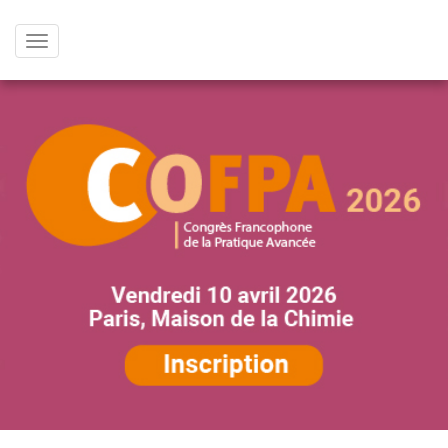
Afficher
le
menu